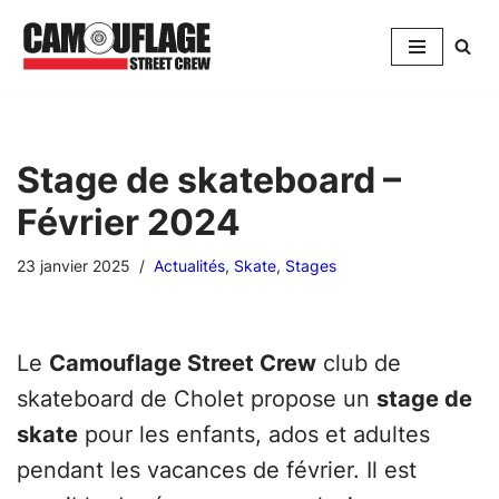
Aller
au
contenu
Stage de skateboard –
Février 2024
23 janvier 2025
Actualités
,
Skate
,
Stages
Le
Camouflage Street Crew
club de
skateboard de Cholet propose un
stage de
skate
pour les enfants, ados et adultes
pendant les vacances de février. Il est