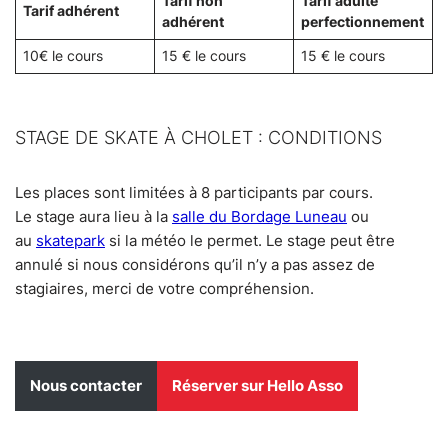
Tarif non
Tarif adulte
Tarif adhérent
adhérent
perfectionnement
10€ le cours
15 € le cours
15 € le cours
STAGE DE SKATE À CHOLET : CONDITIONS
Les places sont limitées à 8 participants par cours.
Le stage aura lieu à la
salle du Bordage Luneau
ou
au
skatepark
si la météo le permet. Le stage peut être
annulé si nous considérons qu’il n’y a pas assez de
stagiaires, merci de votre compréhension.
Nous contacter
Réserver sur Hello Asso