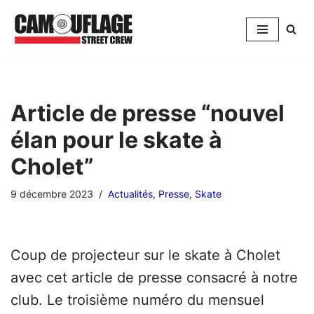
Aller
au
contenu
Article de presse “nouvel
élan pour le skate à
Cholet”
9 décembre 2023
Actualités
,
Presse
,
Skate
Coup de projecteur sur le skate à Cholet
avec cet article de presse consacré à notre
club. Le troisième numéro du mensuel